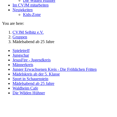
Die Wilden Hühner
Im CVJM mitarbeiten
Neuigkeiten
Kids-Zone
You are here:
CVJM Selbitz e.V.
Gruppen
Mädelsabend ab 25 Jahre
Spieletreff
Jungschar
JesusFire - Jugendkreis
Männerkreis
Junger Erwachsenen Kreis - Die Fröhlichen Fritten
Mädelskreis ab der 5. Klasse
Sport in Schauenstein
Mädelsabend ab 25 Jahre
Waldheim Cafe
Die Wilden Hühner